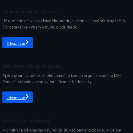
Nezaradené
Vstupujú do jubilejnej sezóny
Už aj mládežnícke kolektívy žlto-modrých štartujú nový súťažný ročník.
Dorastenecké výbery vstúpia o pár dní do...
Zobraziť viac
Nezaradené
Druhý turnus kempu je za nami
Aj druhý turnus tohtoročného denného kempu organizovaného MFK
Zemplín Michalovce sa vydaril. Takmer tri desiatky...
Zobraziť viac
Nezaradené
Bednár už nie je drevený
Michalovce a Komárno vstupovali do vzájomného zápasu s cieľom