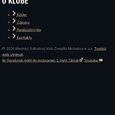
O KLUBE
Káder
Zápasy
Realizačný tím
Kontakty
© 2026 Mestský futbalový klub Zemplín Michalovce a.s.
Tvorba
web stránok
Jki-facebook-light
Jki-instagram-1-light
Tiktok
Youtube