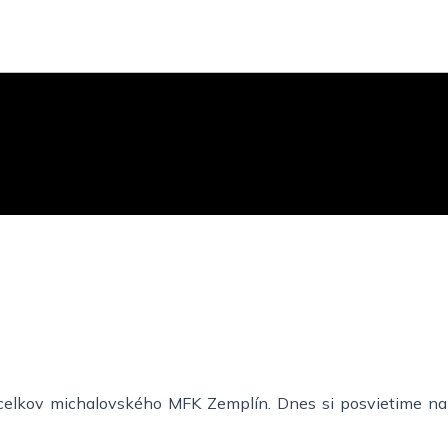
h celkov michalovského MFK Zemplín. Dnes si posvietime na d