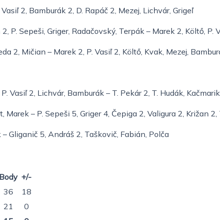
. Vasiľ 2, Bamburák 2, D. Rapáč 2, Mezej, Lichvár, Grigeľ
 2, P. Sepeši, Griger, Radačovský, Terpák – Marek 2, Költő, P.
eda 2, Mičian – Marek 2, P. Vasiľ 2, Költő, Kvak, Mezej, Bambu
, P. Vasiľ 2, Lichvár, Bamburák – T. Pekár 2, T. Hudák, Kačmarik
t, Marek – P. Sepeši 5, Griger 4, Čepiga 2, Valigura 2, Križan 
 – Gliganič 5, Andráš 2, Taškovič, Fabián, Polča
Body
+/-
36
18
21
0