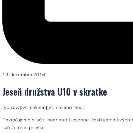
19. decembra 2016
Jeseň družstva U10 v skratke
[vc_row][vc_column][vc_column_text]
Pokračujeme v sérii hodnotení jesennej časti jednotlivýc
súťaži tretiu priečku.