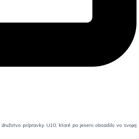
ružstvo prípravky U10, ktoré po jeseni obsadilo vo svojej