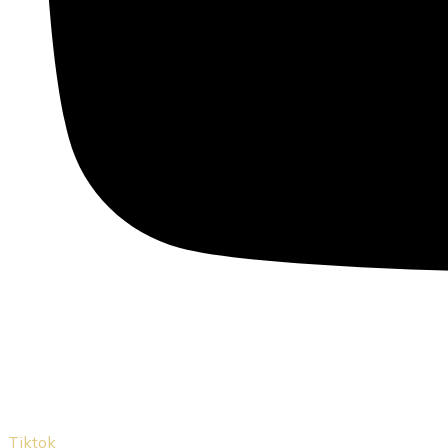
Tiktok