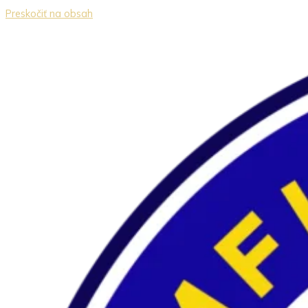
Preskočiť na obsah