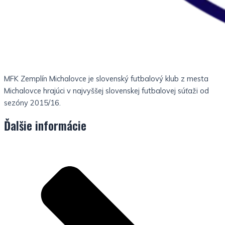
MFK Zemplín Michalovce je slovenský futbalový klub z mesta
Michalovce hrajúci v najvyššej slovenskej futbalovej súťaži od
sezóny 2015/16.
Ďalšie informácie