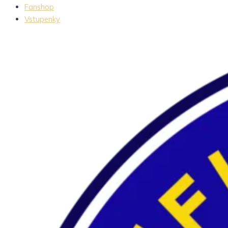
Fanshop
Vstupenky