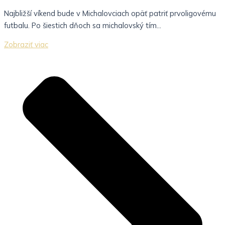
Najbližší víkend bude v Michalovciach opäť patriť prvoligovému
futbalu. Po šiestich dňoch sa michalovský tím...
Zobraziť viac