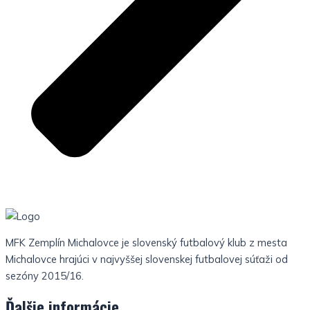
MFK Zemplín Michalovce je slovenský futbalový klub z mesta
Michalovce hrajúci v najvyššej slovenskej futbalovej súťaži od
sezóny 2015/16.
Ďalšie informácie