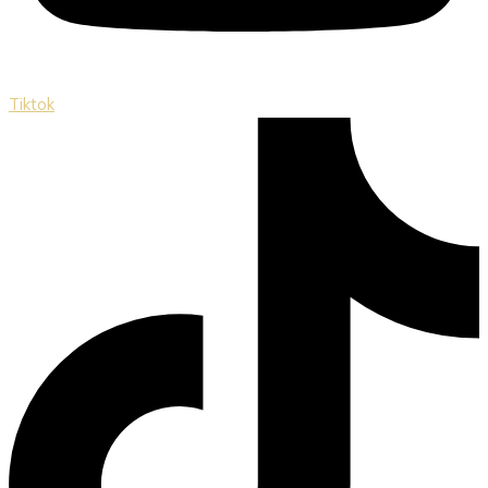
Tiktok