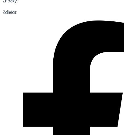
Značky:
Zdieľať: