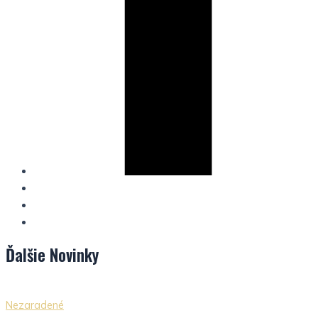
Ďalšie
Novinky
Nezaradené