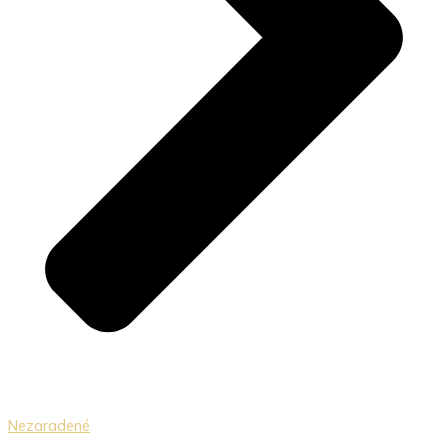
Nezaradené