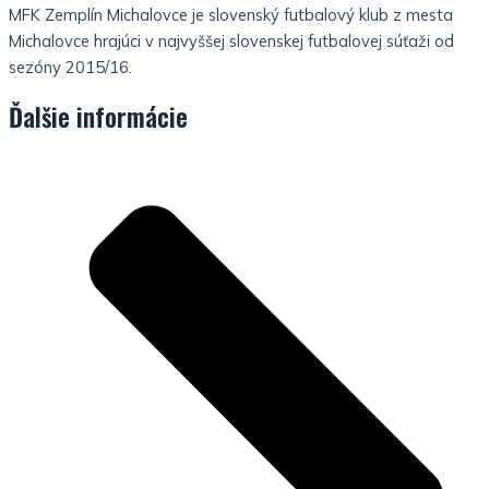
MFK Zemplín Michalovce je slovenský futbalový klub z mesta
Michalovce hrajúci v najvyššej slovenskej futbalovej súťaži od
sezóny 2015/16.
Ďalšie informácie