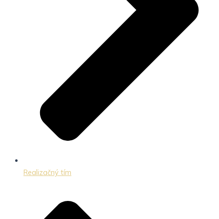
Realizačný tím