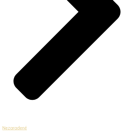
Nezaradené