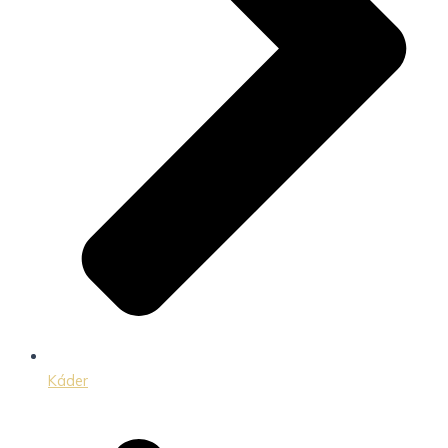
Káder