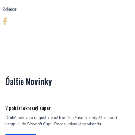
Zdieľať:
Ďalšie
Novinky
Nezaradené
V pohári okresný súper
Druhá polovica augusta je už tradične časom, kedy žlto-modrí
vstupujú do Slovnaft Cupu. Počas uplynulého víkendu...