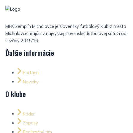
MFK Zemplín Michalovce je slovenský futbalový klub z mesta
Michalovce hrajúci v najvyššej slovenskej futbalovej súťaži od
sezóny 2015/16.
Ďalšie informácie
Partneri
Novinky
O klube
Káder
Zápasy
Realizačný tím