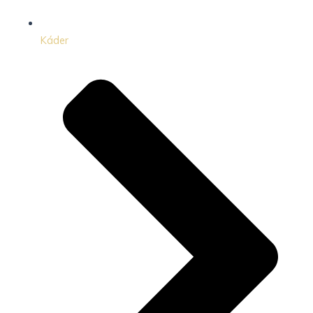
Káder