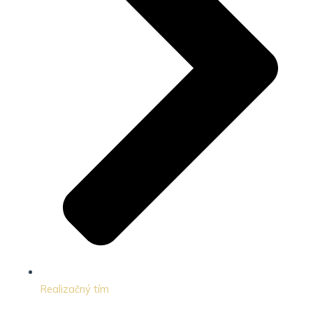
Realizačný tím