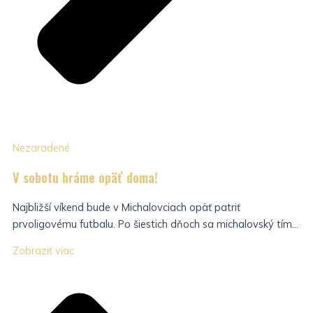
Nezaradené
V sobotu hráme opäť doma!
Najbližší víkend bude v Michalovciach opäť patriť
prvoligovému futbalu. Po šiestich dňoch sa michalovský tím...
Zobraziť viac