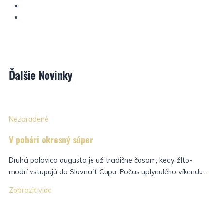
Ďalšie
Novinky
Nezaradené
V pohári okresný súper
Druhá polovica augusta je už tradične časom, kedy žlto-
modrí vstupujú do Slovnaft Cupu. Počas uplynulého víkendu...
Zobraziť viac