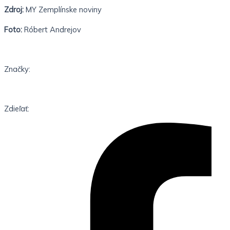
Zdroj:
MY Zemplínske noviny
Foto:
Róbert Andrejov
Značky:
Zdieľať: