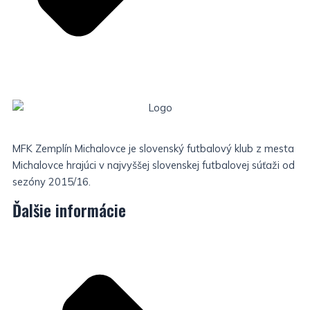
MFK Zemplín Michalovce je slovenský futbalový klub z mesta
Michalovce hrajúci v najvyššej slovenskej futbalovej súťaži od
sezóny 2015/16.
Ďalšie informácie