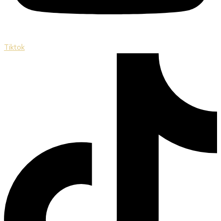
Tiktok