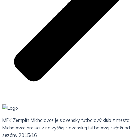
MFK Zemplín Michalovce je slovenský futbalový klub z mesta
Michalovce hrajúci v najvyššej slovenskej futbalovej súťaži od
sezóny 2015/16.