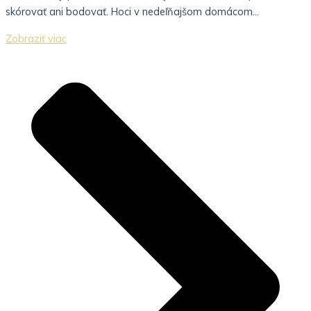
skórovať ani bodovať. Hoci v nedeľňajšom domácom...
Zobraziť viac