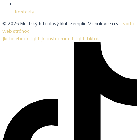
Kontakty
© 2026 Mestský futbalový klub Zemplín Michalovce a.s.
Tvorba
web stránok
Jki-facebook-light
Jki-instagram-1-light
Tiktok