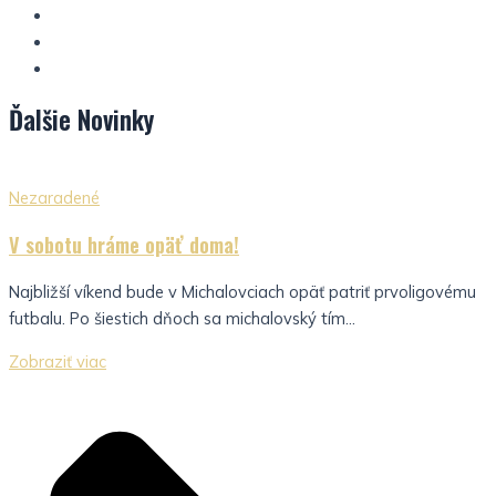
Ďalšie
Novinky
Nezaradené
V sobotu hráme opäť doma!
Najbližší víkend bude v Michalovciach opäť patriť prvoligovému
futbalu. Po šiestich dňoch sa michalovský tím...
Zobraziť viac