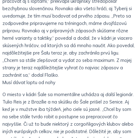
pracovať aj s loptami,“ prekvapil ukrajinský stredopoliar
bezchybnou slovenčinou. Rovnako ako všetci hráči, aj Tyberij si
uvedomuje, že tím musí bodovať od prvého zápasu. „Preto sa
zodpovedne pripravujeme na tréningoch, máme dvojfázovú
prípravu. Rovnako aj v prípravných zápasoch skúšame rôzne
herné varianty a taktiky,“ povedal a dodal, že v kádri je viacero
skúsených hráčov, od ktorých sa dá mnoho naučiť. Ako povedal,
najdôležitejšie pre Šaľu teraz je, aby zachránila prvú ligu.
„Chcem sa stále zlepšovať a vydať zo seba maximum. Z mojej
strany je teraz najdôležitejšie vyhrať čo najviac zápasov a
zachrániť sa,“ dodal Flaško.
Musí dávať loptu od nohy
O miesto v kádri Šale sa momentálne uchádza aj ďalší legionár.
Tulio Reis je z Brazílie a na skúšku do Šale prišiel zo Senice. Aj
keď je v mužstve iba týždeň, jeho ciele sú jasné. „Chcel by som
na sebe stále tvrdo robiť a postupne sa prepracovať čo
najvyššie. Či už to bude niektorý z corgoňligových klubov alebo
iných európskych celkov, nie je podstatné. Dôležité je, aby som