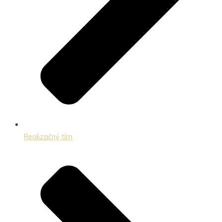
Realizačný tím