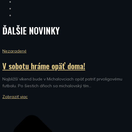
ĎALŠIE
NOVINKY
Nezaradené
V sobotu hráme opäť doma!
Najbližší víkend bude v Michalovciach opäť patriť prvoligovému
futbalu. Po šiestich dňoch sa michalovský tím...
Zobraziť viac