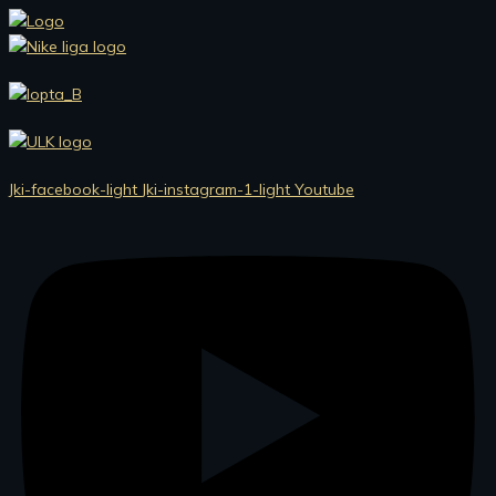
Preskočiť
na
obsah
Jki-facebook-light
Jki-instagram-1-light
Youtube