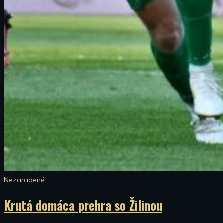
Nezaradené
Krutá domáca prehra so Žilinou