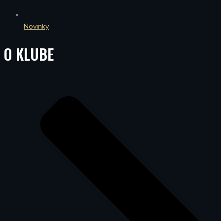
Novinky
O KLUBE