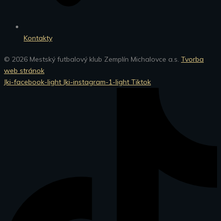
Kontakty
© 2026 Mestský futbalový klub Zemplín Michalovce a.s.
Tvorba
web stránok
Jki-facebook-light
Jki-instagram-1-light
Tiktok