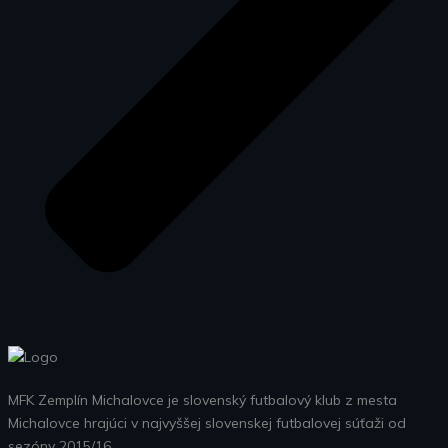
MFK Zemplín Michalovce je slovenský futbalový klub z mesta
Michalovce hrajúci v najvyššej slovenskej futbalovej súťaži od
sezóny 2015/16.