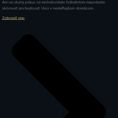
Ani na druhý pokus sa michalovským futbalistom nepodarilo
skórovať ani bodovať. Hoci v nedeľňajšom domácom...
Zobraziť viac