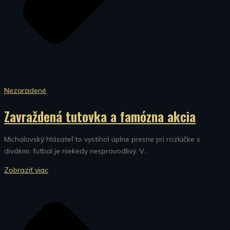
Nezaradené
Zavraždená tutovka a famózna akcia
Michalovský hlásateľ to vystihol úplne presne pri rozlúčke s
divákmi: futbal je niekedy nespravodlivý. V...
Zobraziť viac