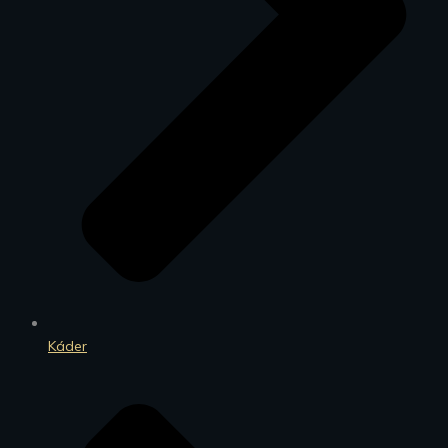
Káder