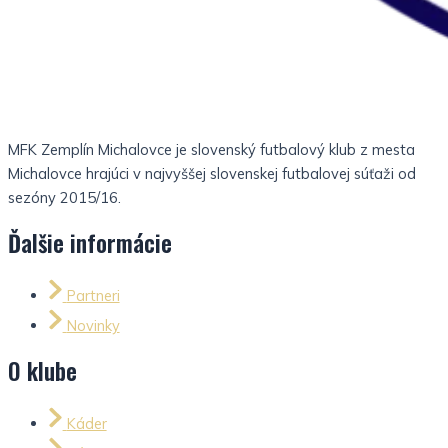
MFK Zemplín Michalovce je slovenský futbalový klub z mesta
Michalovce hrajúci v najvyššej slovenskej futbalovej súťaži od
sezóny 2015/16.
Ďalšie informácie
Partneri
Novinky
O klube
Káder