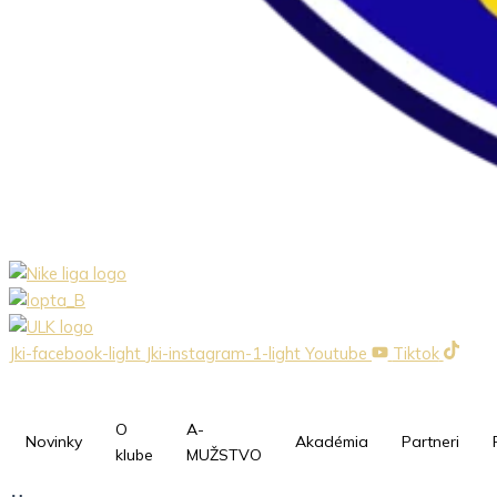
Jki-facebook-light
Jki-instagram-1-light
Youtube
Tiktok
O
A-
Novinky
Akadémia
Partneri
klube
MUŽSTVO