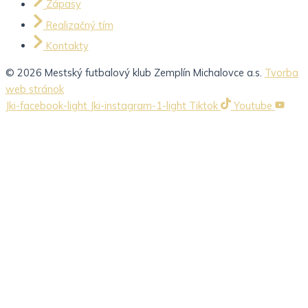
Zápasy
Realizačný tím
Kontakty
© 2026 Mestský futbalový klub Zemplín Michalovce a.s.
Tvorba
web stránok
Jki-facebook-light
Jki-instagram-1-light
Tiktok
Youtube