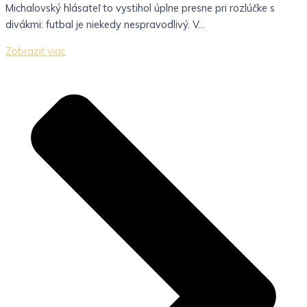
Michalovský hlásateľ to vystihol úplne presne pri rozlúčke s
divákmi: futbal je niekedy nespravodlivý. V...
Zobraziť viac