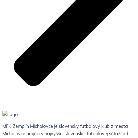
MFK Zemplín Michalovce je slovenský futbalový klub z mesta
Michalovce hrajúci v najvyššej slovenskej futbalovej súťaži od