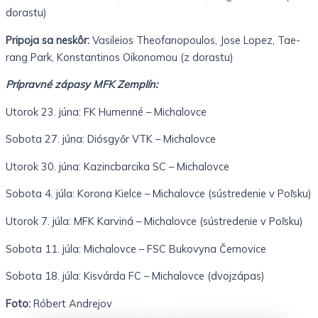
dorastu)
Pripoja sa neskôr:
Vasileios Theofanopoulos, Jose Lopez, Tae-
rang Park, Konstantinos Oikonomou (z dorastu)
Prípravné zápasy MFK Zemplín:
Utorok 23. júna: FK Humenné – Michalovce
Sobota 27. júna: Diósgyőr VTK – Michalovce
Utorok 30. júna: Kazincbarcika SC – Michalovce
Sobota 4. júla: Korona Kielce – Michalovce (sústredenie v Poľsku)
Utorok 7. júla: MFK Karviná – Michalovce (sústredenie v Poľsku)
Sobota 11. júla: Michalovce – FSC Bukovyna Černovice
Sobota 18. júla: Kisvárda FC – Michalovce (dvojzápas)
Foto:
Róbert Andrejov