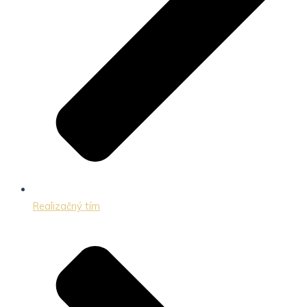
Realizačný tím