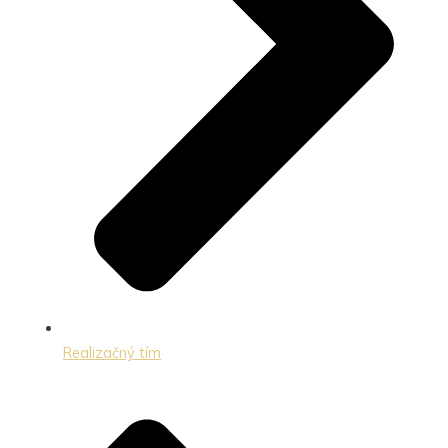
Realizačný tím