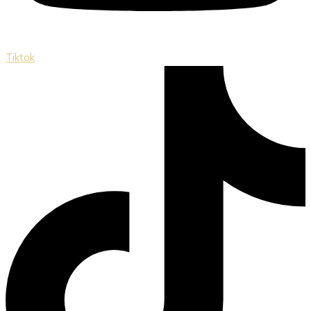
Tiktok