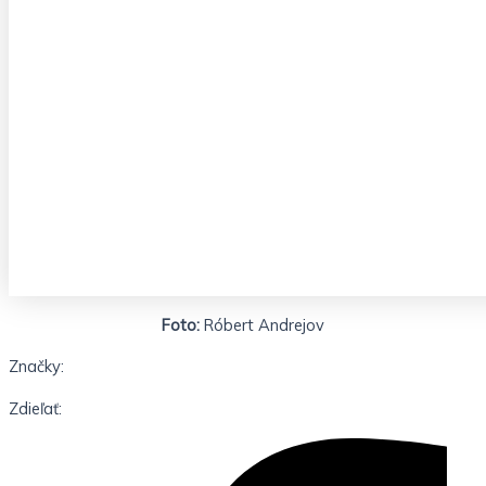
Foto:
Róbert Andrejov
Značky:
Zdieľať: