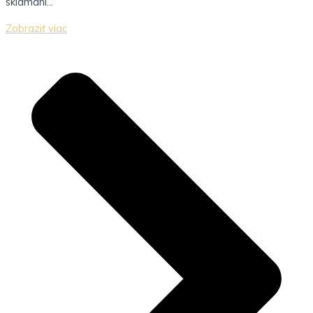
sklamaní...
Zobraziť viac