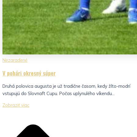
Nezaradené
V pohári okresný súper
Druhá polovica augusta je už tradične časom, kedy žlto-modrí
vstupujú do Slovnaft Cupu. Počas uplynulého víkendu...
Zobraziť viac