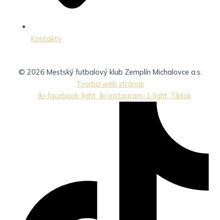
Kontakty
© 2026 Mestský futbalový klub Zemplín Michalovce a.s.
Tvorba web stránok
Jki-facebook-light
Jki-instagram-1-light
Tiktok