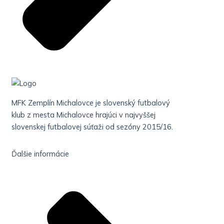
MFK Zemplín Michalovce je slovenský futbalový
klub z mesta Michalovce hrajúci v najvyššej
slovenskej futbalovej súťaži od sezóny 2015/16.
Ďalšie informácie