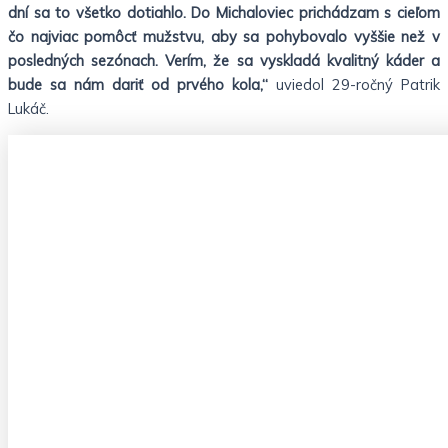
dní sa to všetko dotiahlo. Do Michaloviec prichádzam s cieľom
čo najviac pomôcť mužstvu, aby sa pohybovalo vyššie než v
posledných sezónach. Verím, že sa vyskladá kvalitný káder a
bude sa nám dariť od prvého kola,“
uviedol 29-ročný Patrik
Lukáč.