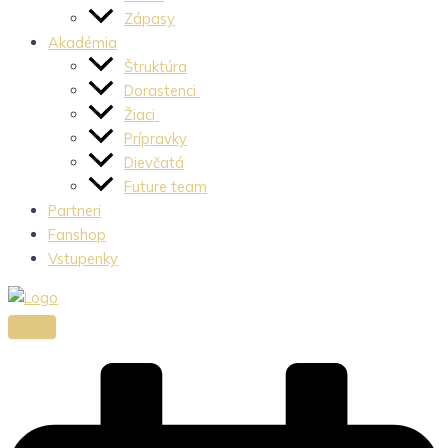
Zápasy
Akadémia
Štruktúra
Dorastenci
Žiaci
Prípravky
Dievčatá
Future team
Partneri
Fanshop
Vstupenky