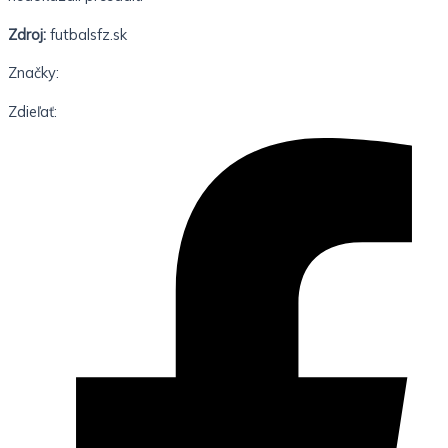
Zdroj:
futbalsfz.sk
Značky:
Zdieľať: