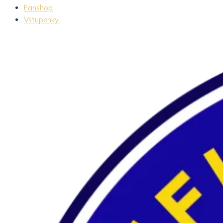
Fanshop
Vstupenky