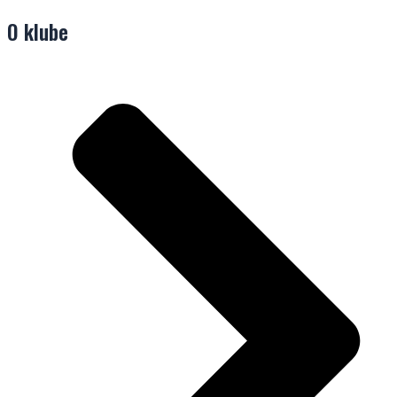
O klube