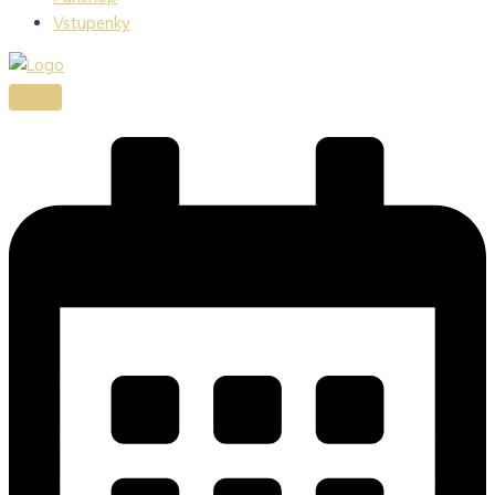
Vstupenky