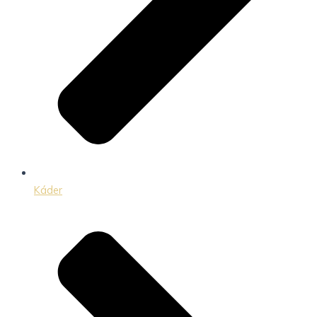
Káder