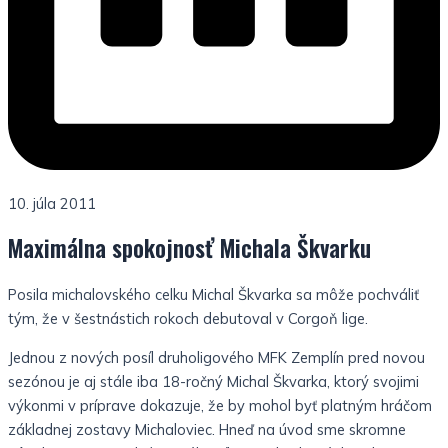
10. júla 2011
Maximálna spokojnosť Michala Škvarku
Posila michalovského celku Michal Škvarka sa môže pochváliť
tým, že v šestnástich rokoch debutoval v Corgoň lige.
Jednou z nových posíl druholigového MFK Zemplín pred novou
sezónou je aj stále iba 18-ročný Michal Škvarka, ktorý svojimi
výkonmi v príprave dokazuje, že by mohol byť platným hráčom
základnej zostavy Michaloviec. Hneď na úvod sme skromne