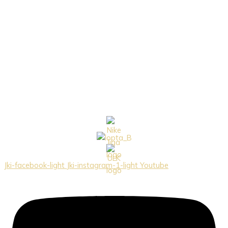
Jki-facebook-light
Jki-instagram-1-light
Youtube