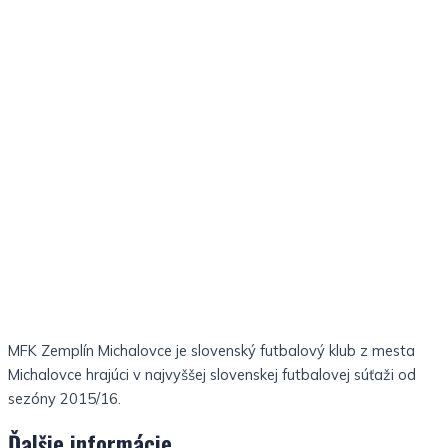
MFK Zemplín Michalovce je slovenský futbalový klub z mesta
Michalovce hrajúci v najvyššej slovenskej futbalovej súťaži od
sezóny 2015/16.
Ďalšie informácie