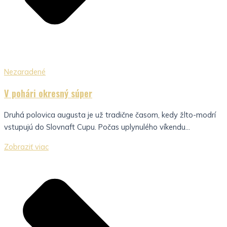
Nezaradené
V pohári okresný súper
Druhá polovica augusta je už tradične časom, kedy žlto-modrí
vstupujú do Slovnaft Cupu. Počas uplynulého víkendu...
Zobraziť viac