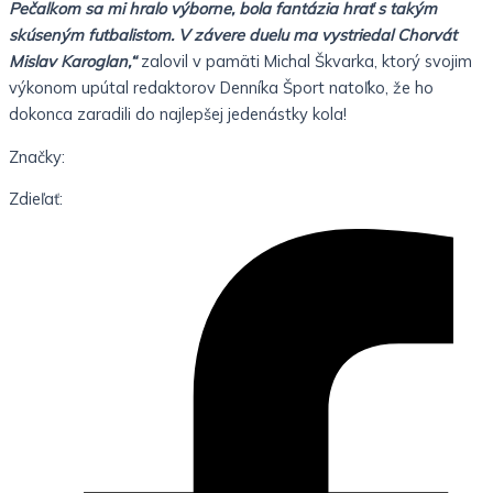
Pečalkom sa mi hralo výborne, bola fantázia hrať s takým
skúseným futbalistom. V závere duelu ma vystriedal Chorvát
Mislav Karoglan,“
zalovil v pamäti Michal Škvarka, ktorý svojim
výkonom upútal redaktorov Denníka Šport natoľko, že ho
dokonca zaradili do najlepšej jedenástky kola!
Značky:
Zdieľať: