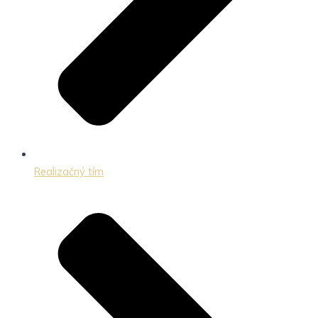
Realizačný tím