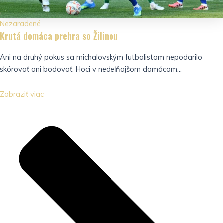
Nezaradené
Krutá domáca prehra so Žilinou
Ani na druhý pokus sa michalovským futbalistom nepodarilo
skórovať ani bodovať. Hoci v nedeľňajšom domácom...
Zobraziť viac