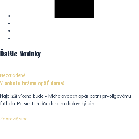
Ďalšie
Novinky
Nezaradené
V sobotu hráme opäť doma!
Najbližší víkend bude v Michalovciach opäť patriť prvoligovému
futbalu. Po šiestich dňoch sa michalovský tím...
Zobraziť viac