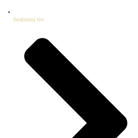
Realizačný tím