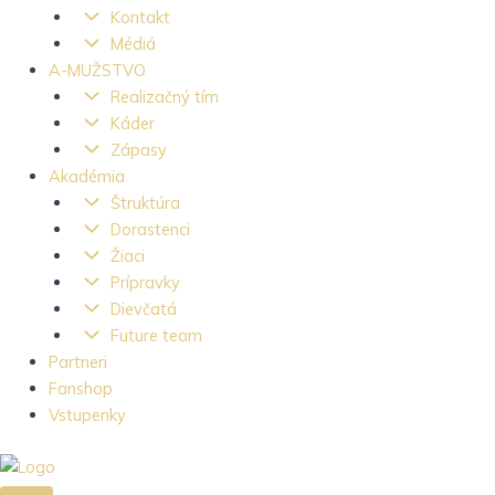
Kontakt
Médiá
A-MUŽSTVO
Realizačný tím
Káder
Zápasy
Akadémia
Štruktúra
Dorastenci
Žiaci
Prípravky
Dievčatá
Future team
Partneri
Fanshop
Vstupenky