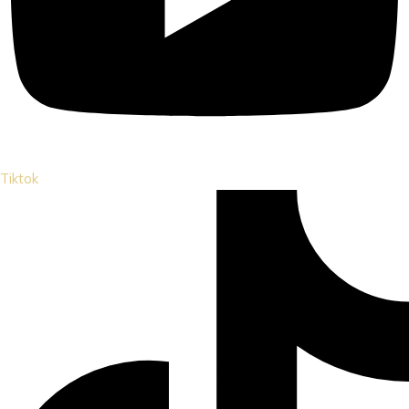
Tiktok