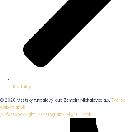
Kontakty
© 2026 Mestský futbalový klub Zemplín Michalovce a.s.
Tvorba
web stránok
Jki-facebook-light
Jki-instagram-1-light
Tiktok