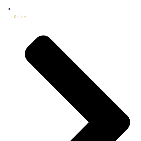
Káder