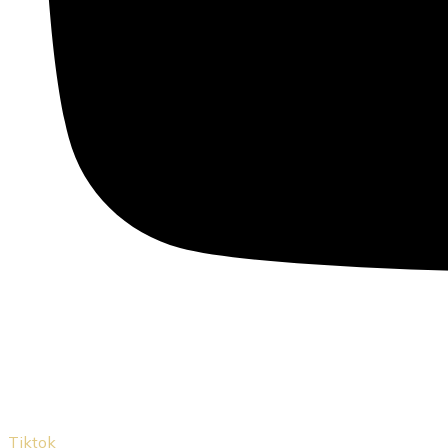
Tiktok