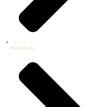
Realizačný tím