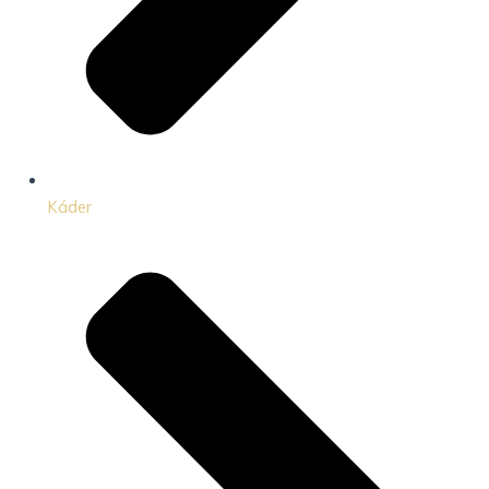
Káder