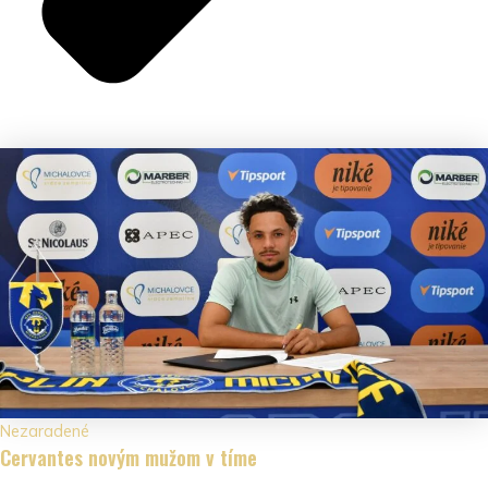
Nezaradené
Cervantes novým mužom v tíme