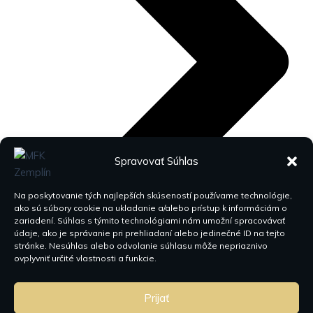
Spravovať Súhlas
Na poskytovanie tých najlepších skúseností používame technológie,
ako sú súbory cookie na ukladanie a/alebo prístup k informáciám o
zariadení. Súhlas s týmito technológiami nám umožní spracovávať
údaje, ako je správanie pri prehliadaní alebo jedinečné ID na tejto
stránke. Nesúhlas alebo odvolanie súhlasu môže nepriaznivo
ovplyvniť určité vlastnosti a funkcie.
Prijať
Kontakty