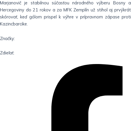
Marjanovič je stabilnou súčasťou národného výberu Bosny a
Hercegoviny do 21 rokov a za MFK Zemplín už stihol aj prvýkrát
skórovať, keď gólom prispel k výhre v prípravnom zápase proti
Kazincbarcike.
Značky:
Zdieľať: