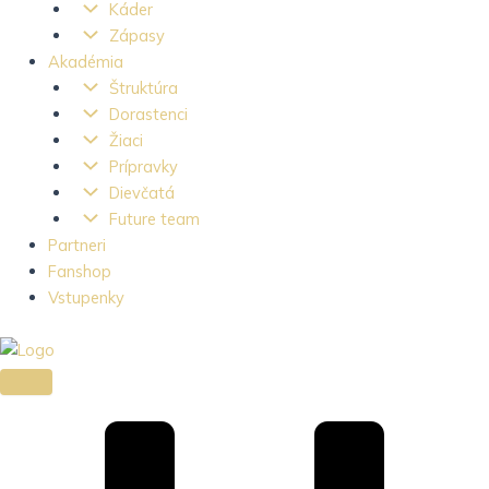
Káder
Zápasy
Akadémia
Štruktúra
Dorastenci
Žiaci
Prípravky
Dievčatá
Future team
Partneri
Fanshop
Vstupenky