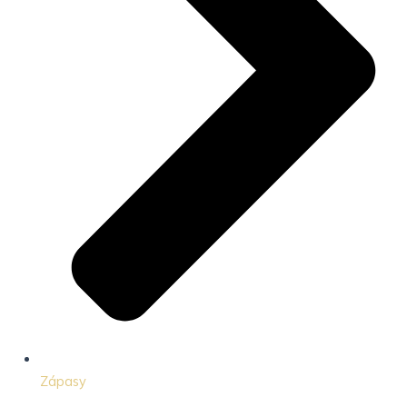
Zápasy