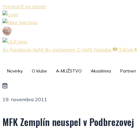
Preskočiť na obsah
Jki-facebook-light
Jki-instagram-1-light
Youtube
Tiktok
Novinky
O klube
A-MUŽSTVO
Akadémia
Partneri
19. novembra 2011
MFK Zemplín neuspel v Podbrezovej