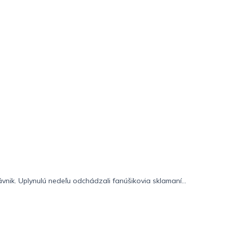
ávnik. Uplynulú nedeľu odchádzali fanúšikovia sklamaní...