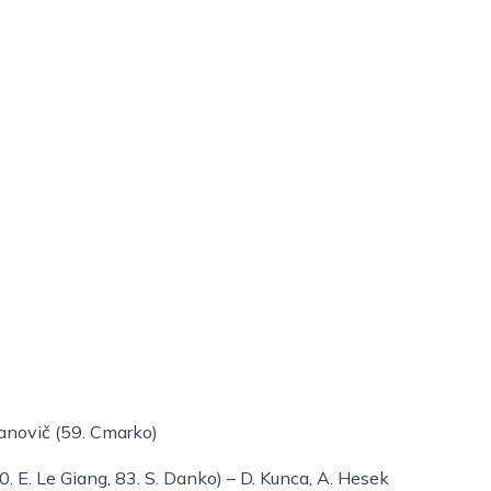
ojanovič (59. Cmarko)
. E. Le Giang, 83. S. Danko) – D. Kunca, A. Hesek