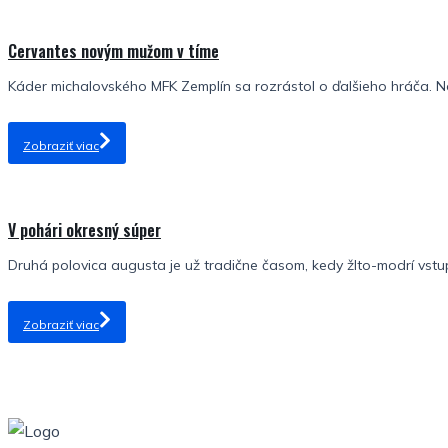
Cervantes novým mužom v tíme
Káder michalovského MFK Zemplín sa rozrástol o ďalšieho hráča. No
Zobraziť viac
V pohári okresný súper
Druhá polovica augusta je už tradične časom, kedy žlto-modrí vstu
Zobraziť viac