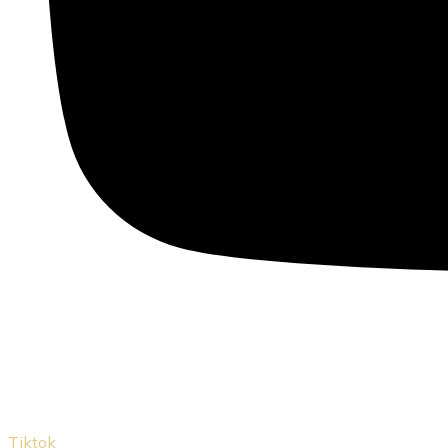
Tiktok