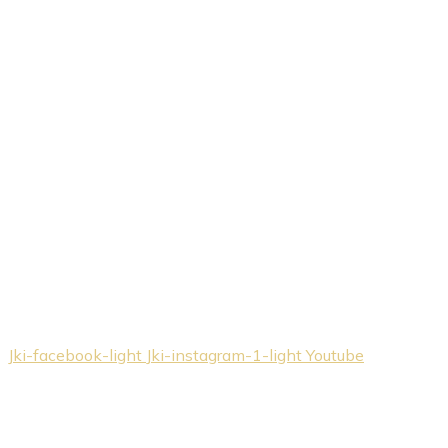
Jki-facebook-light
Jki-instagram-1-light
Youtube