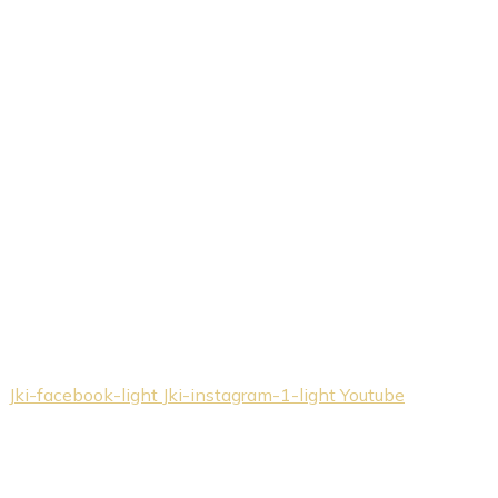
Jki-facebook-light
Jki-instagram-1-light
Youtube