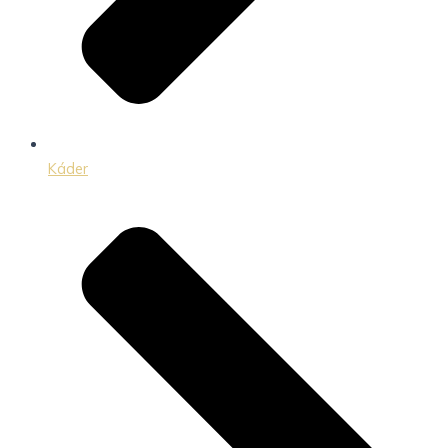
Káder