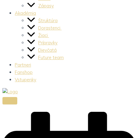
Zápasy
Akadémia
Štruktúra
Dorastenci
Žiaci
Prípravky
Dievčatá
Future team
Partneri
Fanshop
Vstupenky