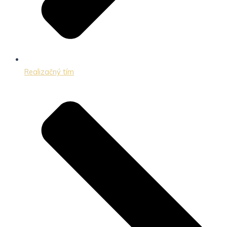
Realizačný tím