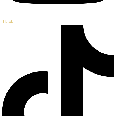
Tiktok