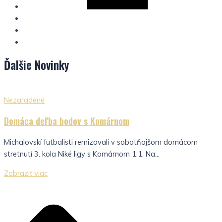
Ďalšie
Novinky
Nezaradené
Domáca deľba bodov s Komárnom
Michalovskí futbalisti remizovali v sobotňajšom domácom
stretnutí 3. kola Niké ligy s Komárnom 1:1. Na...
Zobraziť viac