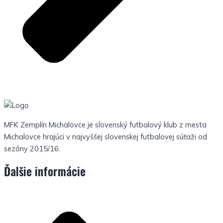
MFK Zemplín Michalovce je slovenský futbalový klub z mesta
Michalovce hrajúci v najvyššej slovenskej futbalovej súťaži od
sezóny 2015/16.
Ďalšie informácie