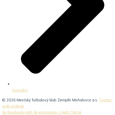
Kontakty
© 2026 Mestský futbalový klub Zemplín Michalovce a.s.
Tvorba
web stránok
Jki-facebook-light
Jki-instagram-1-light
Tiktok