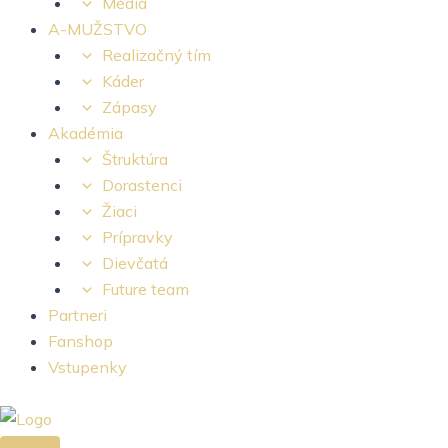
Médiá
A-MUŽSTVO
Realizačný tím
Káder
Zápasy
Akadémia
Štruktúra
Dorastenci
Žiaci
Prípravky
Dievčatá
Future team
Partneri
Fanshop
Vstupenky