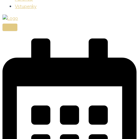
Vstupenky