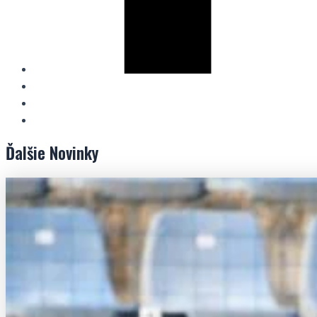
Ďalšie
Novinky