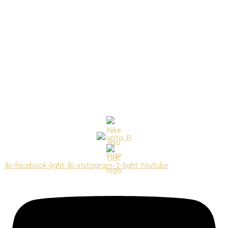
Jki-facebook-light
Jki-instagram-1-light
Youtube