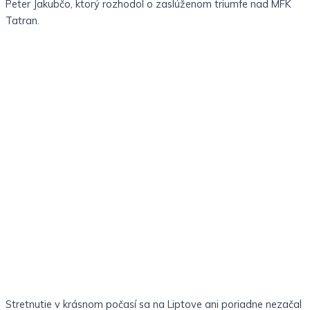
Peter Jakubčo, ktorý rozhodol o zaslúženom triumfe nad MFK
Tatran.
Stretnutie v krásnom počasí sa na Liptove ani poriadne nezačal