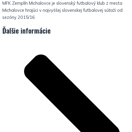
MFK Zemplín Michalovce je slovenský futbalový klub z mesta
Michalovce hrajúci v najvyššej slovenskej futbalovej súťaži od
sezóny 2015/16.
Ďalšie informácie