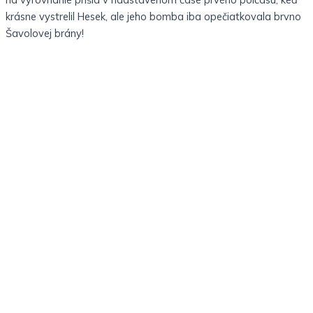
krásne vystrelil Hesek, ale jeho bomba iba opečiatkovala brvno
Šavolovej brány!