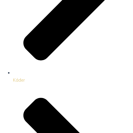
Káder