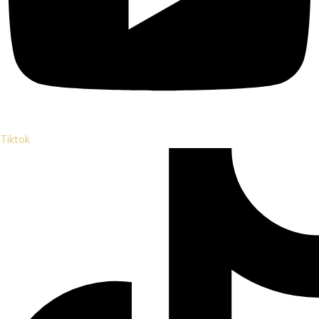
Tiktok