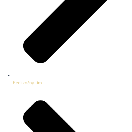
Realizačný tím