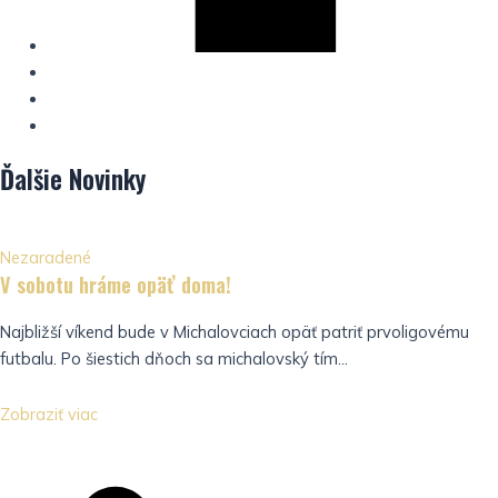
Ďalšie
Novinky
Nezaradené
V sobotu hráme opäť doma!
Najbližší víkend bude v Michalovciach opäť patriť prvoligovému
futbalu. Po šiestich dňoch sa michalovský tím...
Zobraziť viac