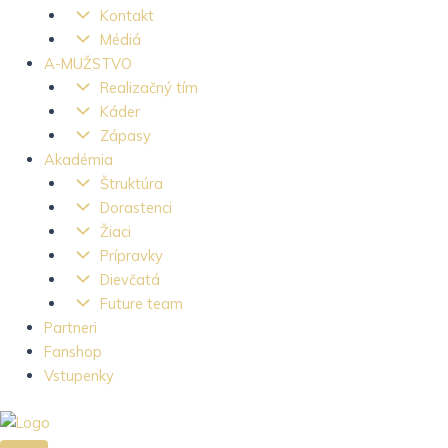
Kontakt
Médiá
A-MUŽSTVO
Realizačný tím
Káder
Zápasy
Akadémia
Štruktúra
Dorastenci
Žiaci
Prípravky
Dievčatá
Future team
Partneri
Fanshop
Vstupenky