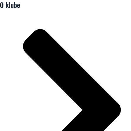
O klube