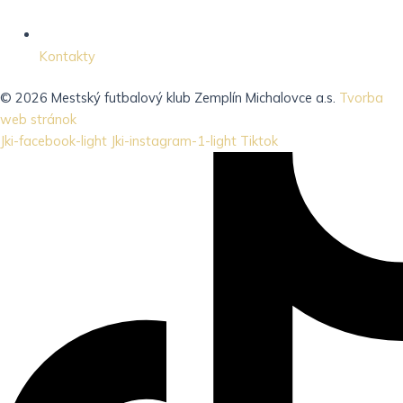
Kontakty
© 2026 Mestský futbalový klub Zemplín Michalovce a.s.
Tvorba
web stránok
Jki-facebook-light
Jki-instagram-1-light
Tiktok