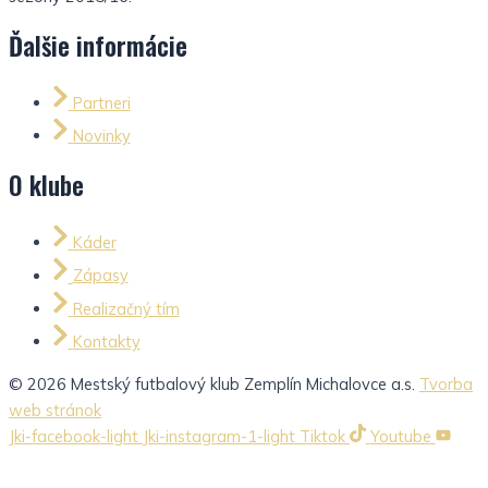
Ďalšie informácie
Partneri
Novinky
O klube
Káder
Zápasy
Realizačný tím
Kontakty
© 2026 Mestský futbalový klub Zemplín Michalovce a.s.
Tvorba
web stránok
Jki-facebook-light
Jki-instagram-1-light
Tiktok
Youtube