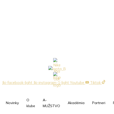
Jki-facebook-light
Jki-instagram-1-light
Youtube
Tiktok
O
A-
Novinky
Akadémia
Partneri
klube
MUŽSTVO