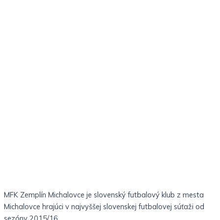
MFK Zemplín Michalovce je slovenský futbalový klub z mesta
Michalovce hrajúci v najvyššej slovenskej futbalovej súťaži od
sezóny 2015/16.