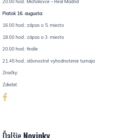
20.00 hod.: Michalovce – Real Madrid
Piatok 16. augusta:
16.00 hod.: zápas o 5. miesto
18.00 hod.: zápas o 3. miesto
20.00 hod.: finále
21.45 hod.: slávnostné vyhodnotenie turnaja
Značky:
Zdieľať:
Ďalšie
Novinky