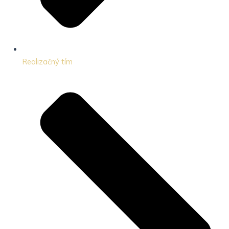
Realizačný tím