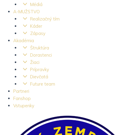
Médiá
A-MUŽSTVO
Realizačný tím
Káder
Zápasy
Akadémia
Štruktúra
Dorastenci
Žiaci
Prípravky
Dievčatá
Future team
Partneri
Fanshop
Vstupenky