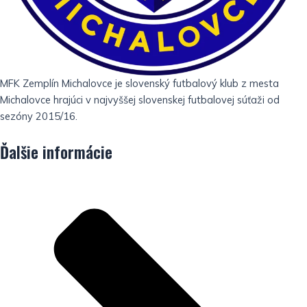
MFK Zemplín Michalovce je slovenský futbalový klub z mesta
Michalovce hrajúci v najvyššej slovenskej futbalovej súťaži od
sezóny 2015/16.
Ďalšie informácie