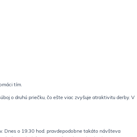
omáci tím.
boj o druhú priečku, čo ešte viac zvyšuje atraktivitu derby. V
ákov. Dnes o 19.30 hod. pravdepodobne takáto návšteva