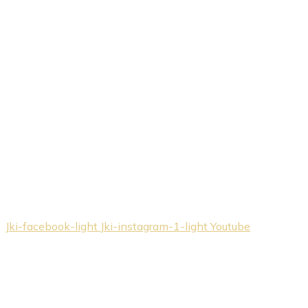
Jki-facebook-light
Jki-instagram-1-light
Youtube