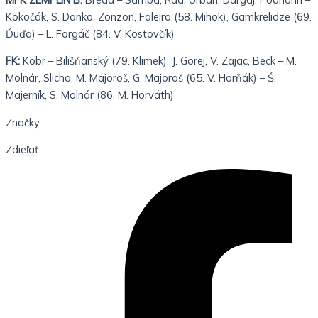
Kokočák, S. Danko, Zonzon, Faleiro (58. Mihok), Gamkrelidze (69.
Ďuďa) – L. Forgáč (84. V. Kostovčík)
FK:
Kobr – Bilišňanský (79. Klimek), J. Gorej, V. Zajac, Beck – M.
Molnár, Slicho, M. Majoroš, G. Majoroš (65. V. Horňák) – Š.
Majerník, S. Molnár (86. M. Horváth)
Značky:
Zdieľať: