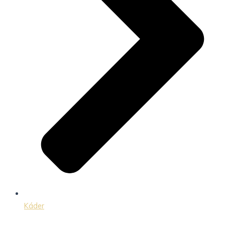
Káder