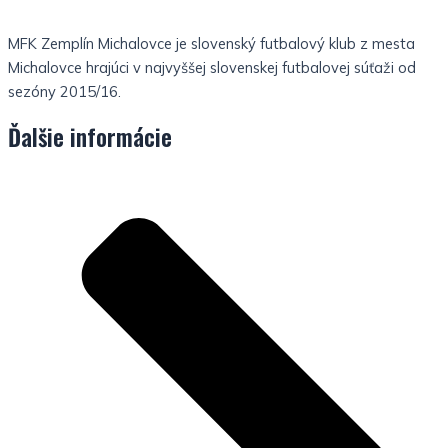
MFK Zemplín Michalovce je slovenský futbalový klub z mesta
Michalovce hrajúci v najvyššej slovenskej futbalovej súťaži od
sezóny 2015/16.
Ďalšie informácie