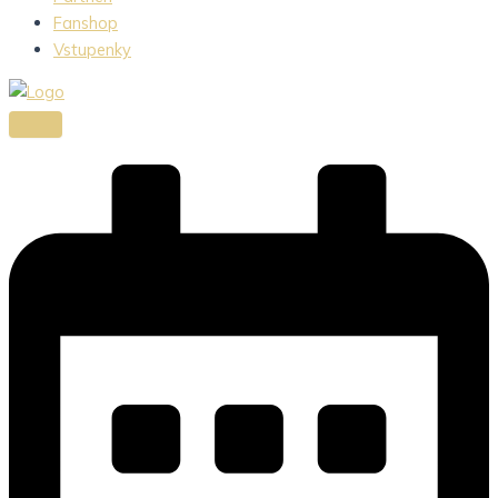
Fanshop
Vstupenky