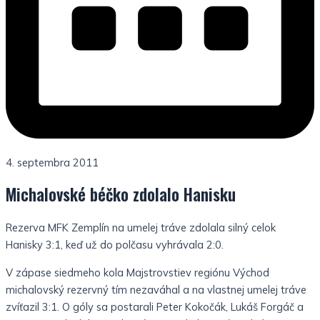
4. septembra 2011
Michalovské béčko zdolalo Hanisku
Rezerva MFK Zemplín na umelej tráve zdolala silný celok
Hanisky 3:1, keď už do polčasu vyhrávala 2:0.
V zápase siedmeho kola Majstrovstiev regiónu Východ
michalovský rezervný tím nezaváhal a na vlastnej umelej tráve
zvíťazil 3:1. O góly sa postarali Peter Kokočák, Lukáš Forgáč a