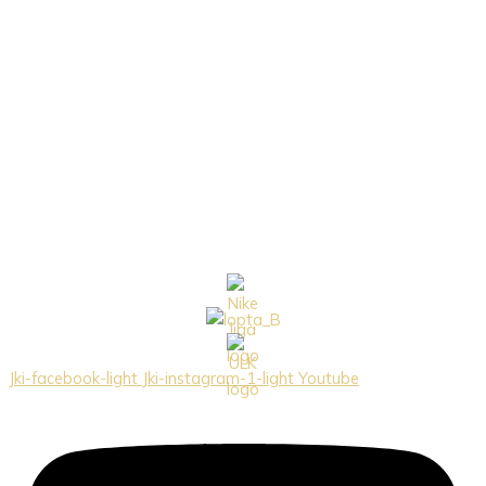
Jki-facebook-light
Jki-instagram-1-light
Youtube