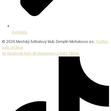
Kontakty
© 2026 Mestský futbalový klub Zemplín Michalovce a.s.
Tvorba
web stránok
Jki-facebook-light
Jki-instagram-1-light
Tiktok