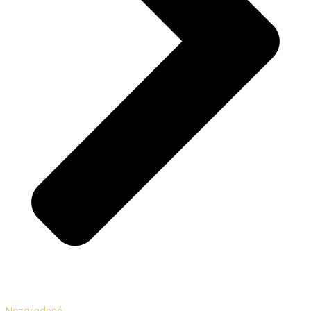
Nezaradené