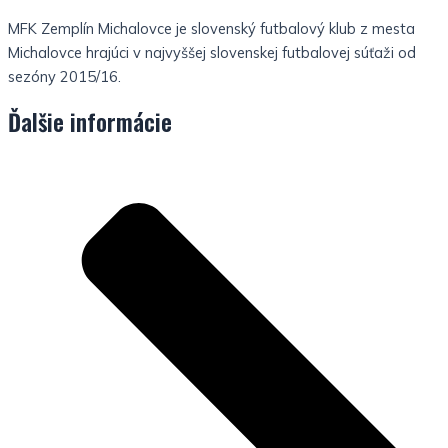
MFK Zemplín Michalovce je slovenský futbalový klub z mesta
Michalovce hrajúci v najvyššej slovenskej futbalovej súťaži od
sezóny 2015/16.
Ďalšie informácie