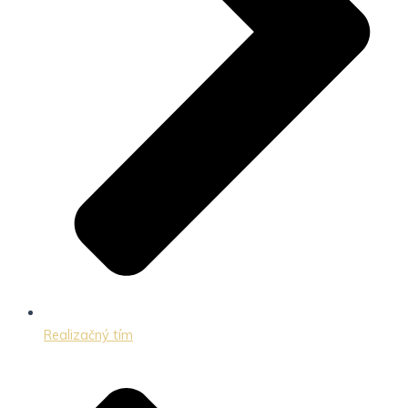
Realizačný tím