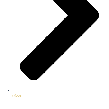
Káder