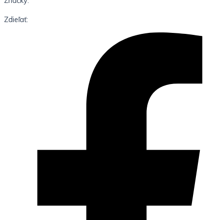
Značky:
Zdieľať: