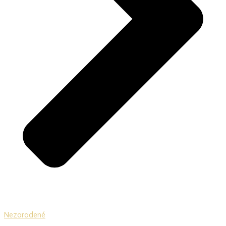
Nezaradené