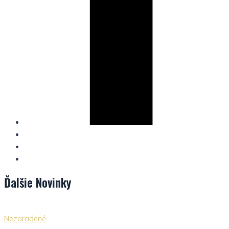
Ďalšie
Novinky
Nezaradené