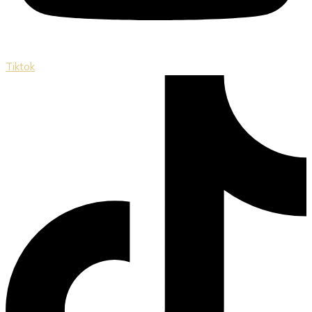
Tiktok