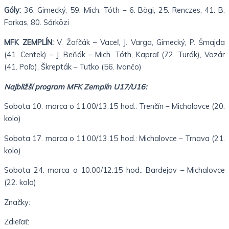
Góly:
36. Gimecký, 59. Mich. Tóth – 6. Bögi, 25. Renczes, 41. B.
Farkas, 80. Sárközi
MFK ZEMPLÍN:
V. Žofčák – Vaceľ, J. Varga, Gimecký, P. Šmajda
(41. Centek) – J. Beňák – Mich. Tóth, Kapraľ (72. Turák), Vozár
(41. Poľa), Škrepták – Tutko (56. Ivančo)
Najbližší program MFK Zemplín U17/U16:
Sobota 10. marca o 11.00/13.15 hod.: Trenčín – Michalovce (20.
kolo)
Sobota 17. marca o 11.00/13.15 hod.: Michalovce – Trnava (21.
kolo)
Sobota 24. marca o 10.00/12.15 hod.: Bardejov – Michalovce
(22. kolo)
Značky:
Zdieľať: