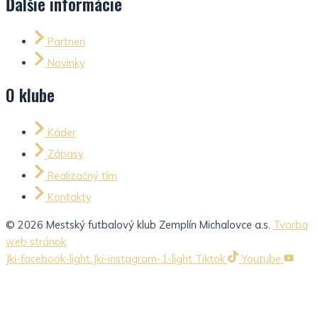
Ďalšie informácie
Partneri
Novinky
O klube
Káder
Zápasy
Realizačný tím
Kontakty
© 2026 Mestský futbalový klub Zemplín Michalovce a.s.
Tvorba
web stránok
Jki-facebook-light
Jki-instagram-1-light
Tiktok
Youtube