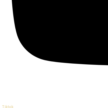
Tiktok