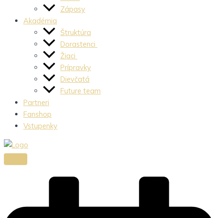
Zápasy
Akadémia
Štruktúra
Dorastenci
Žiaci
Prípravky
Dievčatá
Future team
Partneri
Fanshop
Vstupenky