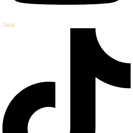
Tiktok