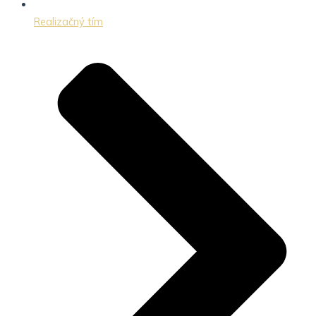
Realizačný tím