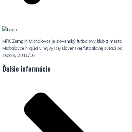
MFK Zemplín Michalovce je slovenský futbalový klub z mesta
Michalovce hrajúci v najvyššej slovenskej futbalovej súťaži od
sezóny 2015/16.
Ďalšie informácie