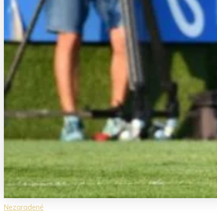
Nezaradené