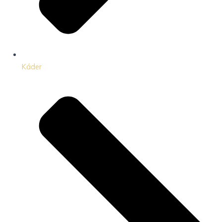
Káder