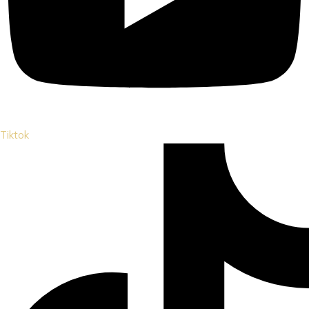
Tiktok