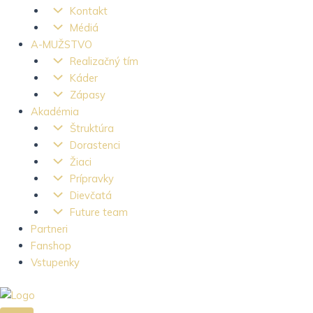
Kontakt
Médiá
A-MUŽSTVO
Realizačný tím
Káder
Zápasy
Akadémia
Štruktúra
Dorastenci
Žiaci
Prípravky
Dievčatá
Future team
Partneri
Fanshop
Vstupenky