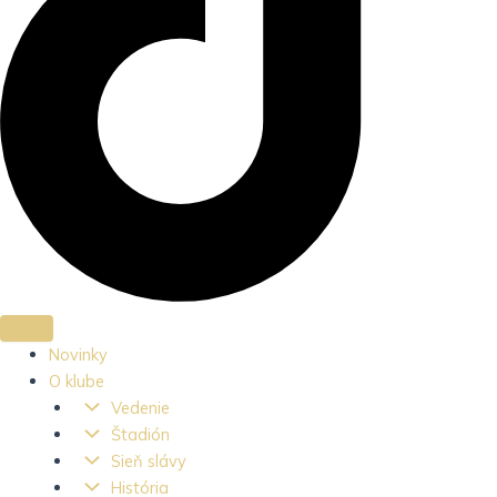
Novinky
O klube
Vedenie
Štadión
Sieň slávy
História