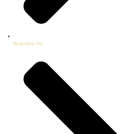
Realizačný tím