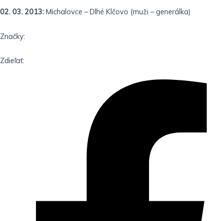
02. 03. 2013:
Michalovce – Dlhé Klčovo (muži – generálka)
Značky:
Zdieľať: