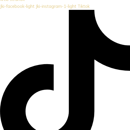
Jki-facebook-light
Jki-instagram-1-light
Tiktok