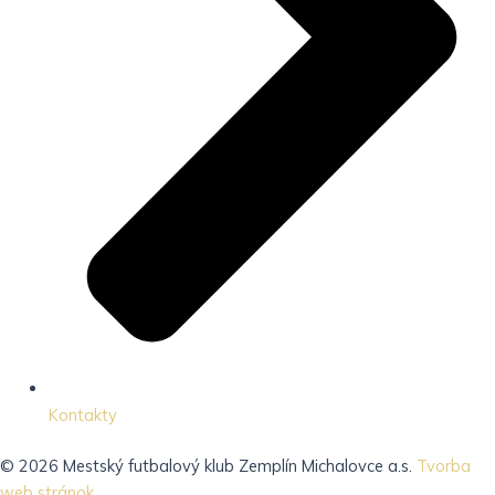
Kontakty
© 2026 Mestský futbalový klub Zemplín Michalovce a.s.
Tvorba
web stránok