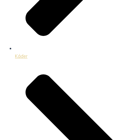
Káder