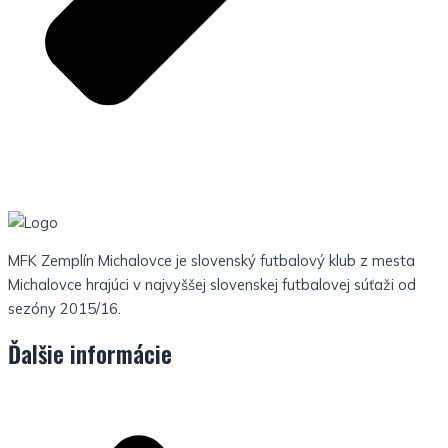
MFK Zemplín Michalovce je slovenský futbalový klub z mesta
Michalovce hrajúci v najvyššej slovenskej futbalovej súťaži od
sezóny 2015/16.
Ďalšie informácie