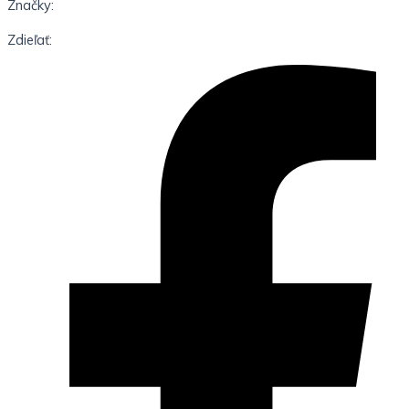
Značky:
Zdieľať: