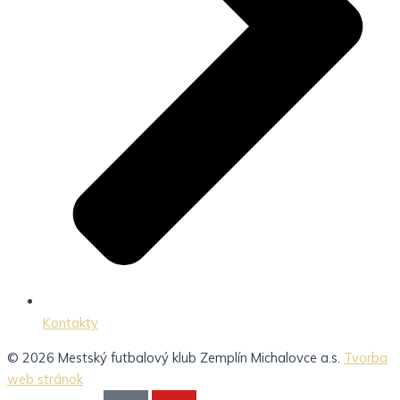
Kontakty
© 2026 Mestský futbalový klub Zemplín Michalovce a.s.
Tvorba
web stránok