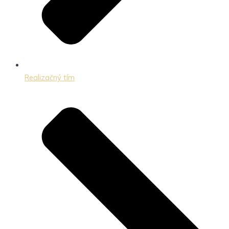
Realizačný tím