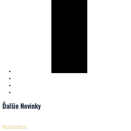
Ďalšie
Novinky
Nezaradené