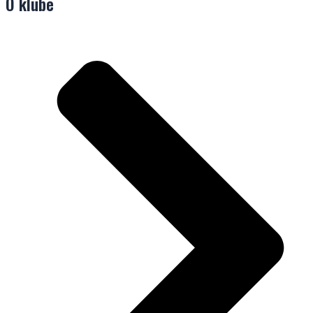
O klube