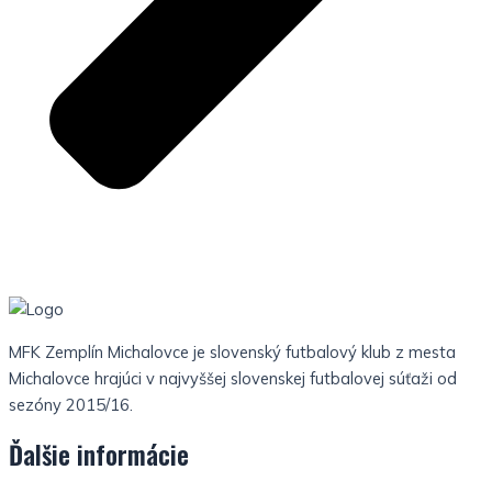
MFK Zemplín Michalovce je slovenský futbalový klub z mesta
Michalovce hrajúci v najvyššej slovenskej futbalovej súťaži od
sezóny 2015/16.
Ďalšie informácie