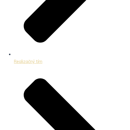
Realizačný tím