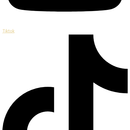
Tiktok