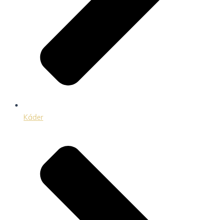
Káder