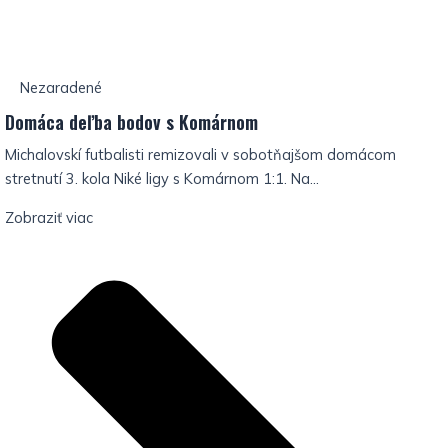
Nezaradené
Domáca deľba bodov s Komárnom
Michalovskí futbalisti remizovali v sobotňajšom domácom
stretnutí 3. kola Niké ligy s Komárnom 1:1. Na...
Zobraziť viac