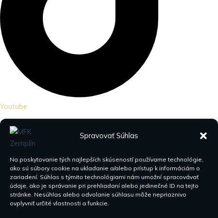
Youtube
Spravovať Súhlas
Na poskytovanie tých najlepších skúseností používame technológie,
ako sú súbory cookie na ukladanie a/alebo prístup k informáciám o
zariadení. Súhlas s týmito technológiami nám umožní spracovávať
údaje, ako je správanie pri prehliadaní alebo jedinečné ID na tejto
stránke. Nesúhlas alebo odvolanie súhlasu môže nepriaznivo
ovplyvniť určité vlastnosti a funkcie.