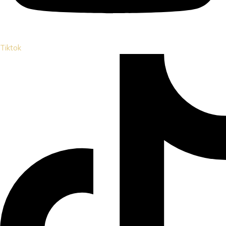
Tiktok