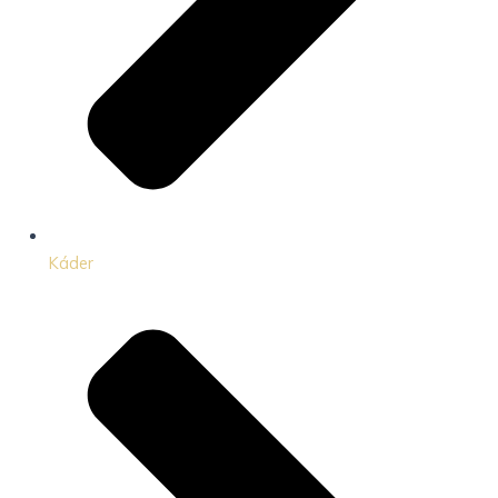
Káder