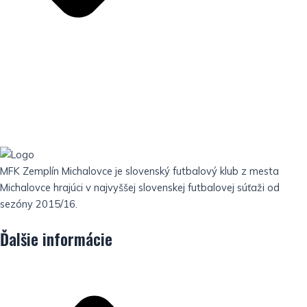
MFK Zemplín Michalovce je slovenský futbalový klub z mesta
Michalovce hrajúci v najvyššej slovenskej futbalovej súťaži od
sezóny 2015/16.
Ďalšie informácie