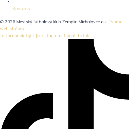
Kontakty
© 2026 Mestský futbalový klub Zemplín Michalovce a.s.
Tvorba
web stránok
Jki-facebook-light
Jki-instagram-1-light
Tiktok