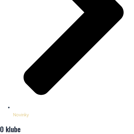
Novinky
O klube