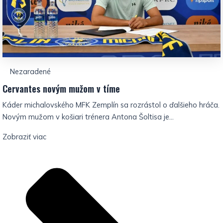
Nezaradené
Cervantes novým mužom v tíme
Káder michalovského MFK Zemplín sa rozrástol o ďalšieho hráča.
Novým mužom v košiari trénera Antona Šoltisa je...
Zobraziť viac