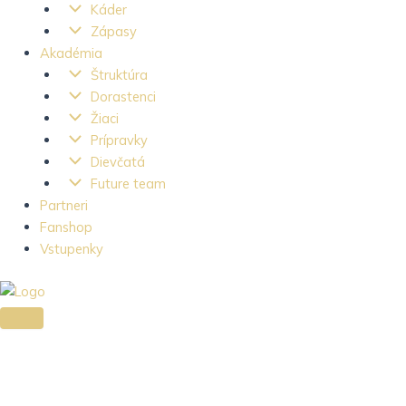
Káder
Zápasy
Akadémia
Štruktúra
Dorastenci
Žiaci
Prípravky
Dievčatá
Future team
Partneri
Fanshop
Vstupenky