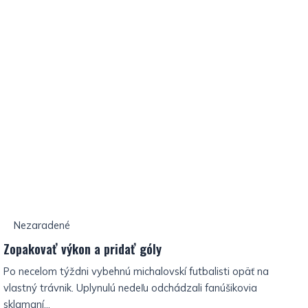
Nezaradené
Zopakovať výkon a pridať góly
Po necelom týždni vybehnú michalovskí futbalisti opäť na
vlastný trávnik. Uplynulú nedeľu odchádzali fanúšikovia
sklamaní...