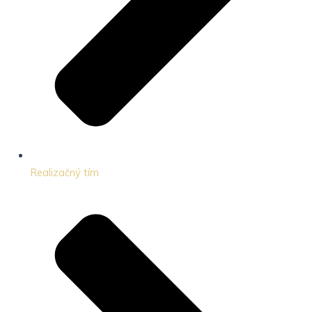
Realizačný tím