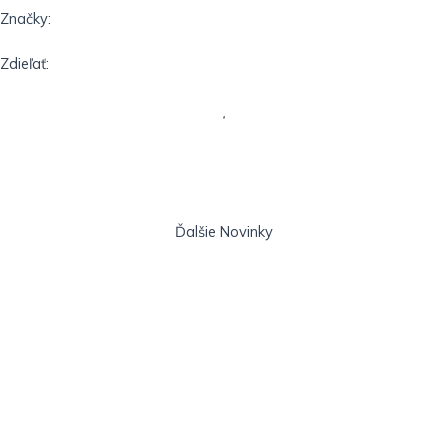
Značky:
Zdieľať:
Ďalšie
Novinky