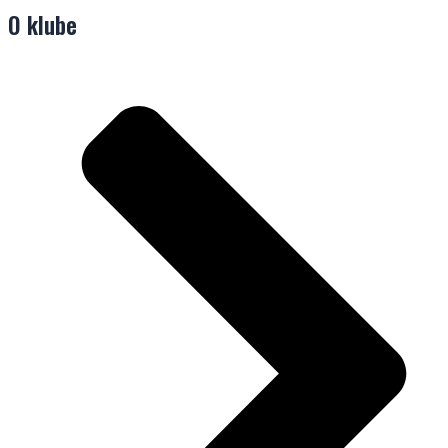
O klube