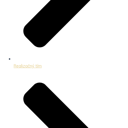
Realizačný tím