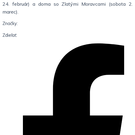
24. február) a doma so Zlatými Moravcami (sobota 2.
marec).
Značky:
Zdieľať: