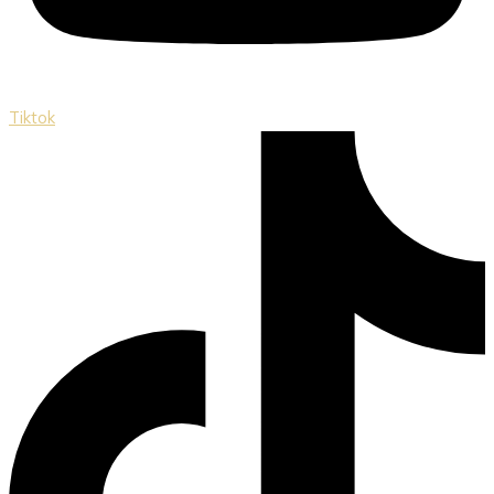
Tiktok