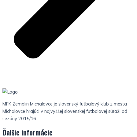
MFK Zemplín Michalovce je slovenský futbalový klub z mesta
Michalovce hrajúci v najvyššej slovenskej futbalovej súťaži od
sezóny 2015/16.
Ďalšie informácie