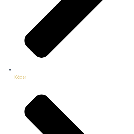
Káder