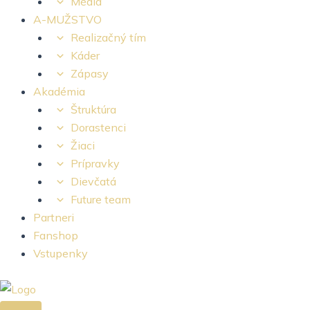
Médiá
A-MUŽSTVO
Realizačný tím
Káder
Zápasy
Akadémia
Štruktúra
Dorastenci
Žiaci
Prípravky
Dievčatá
Future team
Partneri
Fanshop
Vstupenky