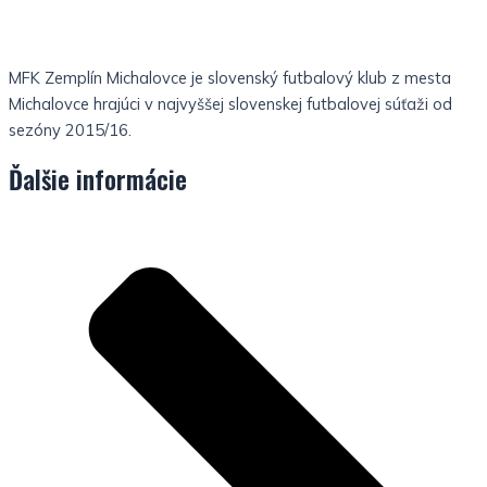
MFK Zemplín Michalovce je slovenský futbalový klub z mesta
Michalovce hrajúci v najvyššej slovenskej futbalovej súťaži od
sezóny 2015/16.
Ďalšie informácie