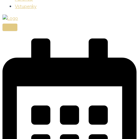
Vstupenky