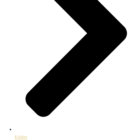
Káder