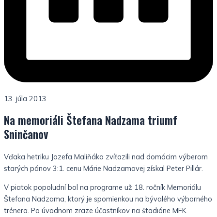
13. júla 2013
Na memoriáli Štefana Nadzama triumf
Sninčanov
Vďaka hetriku Jozefa Maliňáka zvíťazili nad domácim výberom
starých pánov 3:1. cenu Márie Nadzamovej získal Peter Pillár.
V piatok popoludní bol na programe už 18. ročník Memoriálu
Štefana Nadzama, ktorý je spomienkou na bývalého výborného
trénera. Po úvodnom zraze účastníkov na štadióne MFK