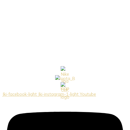
Jki-facebook-light
Jki-instagram-1-light
Youtube