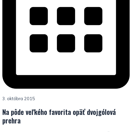
3. októbra 2015
Na pôde veľkého favorita opäť dvojgólová
prehra