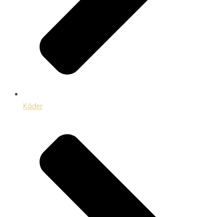
Káder