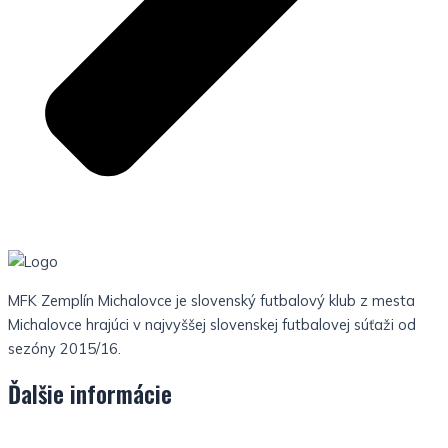
MFK Zemplín Michalovce je slovenský futbalový klub z mesta
Michalovce hrajúci v najvyššej slovenskej futbalovej súťaži od
sezóny 2015/16.
Ďalšie informácie