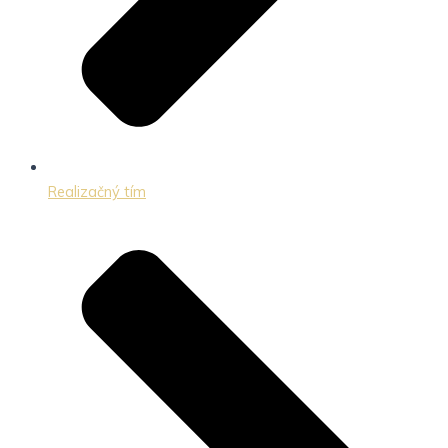
Realizačný tím