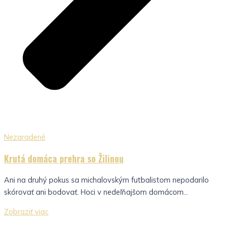
Nezaradené
Krutá domáca prehra so Žilinou
Ani na druhý pokus sa michalovským futbalistom nepodarilo
skórovať ani bodovať. Hoci v nedeľňajšom domácom...
Zobraziť viac