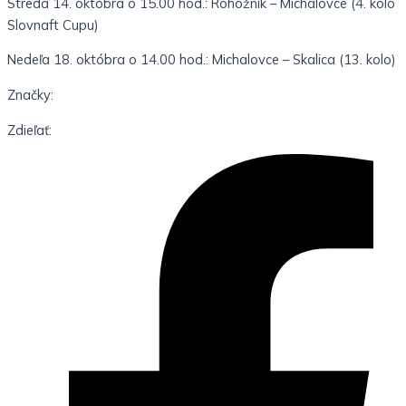
Streda 14. októbra o 15.00 hod.: Rohožník – Michalovce (4. kolo
Slovnaft Cupu)
Nedeľa 18. októbra o 14.00 hod.: Michalovce – Skalica (13. kolo)
Značky:
Zdieľať: