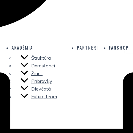
AKADÉMIA
PARTNERI
FANSHOP
Štruktúra
Dorastenci
Žiaci
Prípravky
Dievčatá
Future team