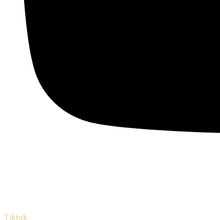
Tiktok