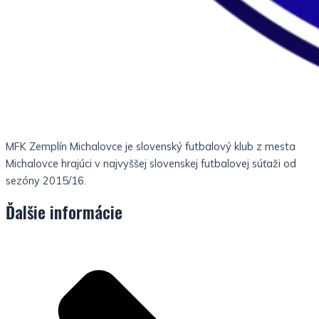
MFK Zemplín Michalovce je slovenský futbalový klub z mesta
Michalovce hrajúci v najvyššej slovenskej futbalovej súťaži od
sezóny 2015/16.
Ďalšie informácie