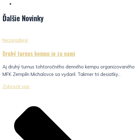
Ďalšie
Novinky
Nezaradené
Druhý turnus kempu je za nami
Aj druhý turnus tohtoročného denného kempu organizovaného
MFK Zemplín Michalovce sa vydaril. Takmer tri desiatky...
Zobraziť viac