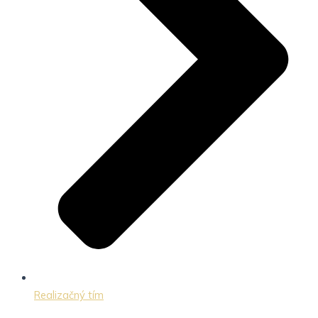
Realizačný tím