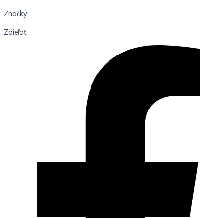
Značky:
Zdieľať: