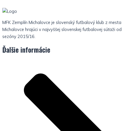
MFK Zemplín Michalovce je slovenský futbalový klub z mesta
Michalovce hrajúci v najvyššej slovenskej futbalovej súťaži od
sezóny 2015/16.
Ďalšie informácie