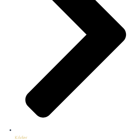
Káder