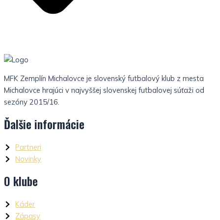
MFK Zemplín Michalovce je slovenský futbalový klub z mesta
Michalovce hrajúci v najvyššej slovenskej futbalovej súťaži od
sezóny 2015/16.
Ďalšie informácie
Partneri
Novinky
O klube
Káder
Zápasy