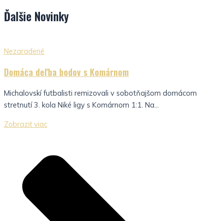
Ďalšie
Novinky
Nezaradené
Domáca deľba bodov s Komárnom
Michalovskí futbalisti remizovali v sobotňajšom domácom
stretnutí 3. kola Niké ligy s Komárnom 1:1. Na...
Zobraziť viac