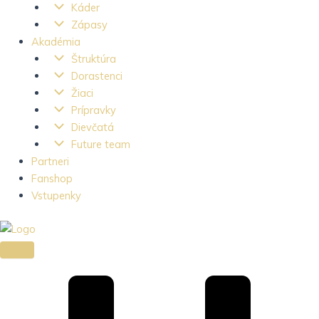
Káder
Zápasy
Akadémia
Štruktúra
Dorastenci
Žiaci
Prípravky
Dievčatá
Future team
Partneri
Fanshop
Vstupenky