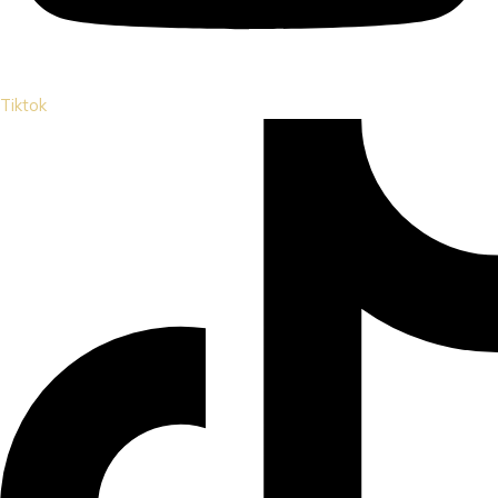
Tiktok