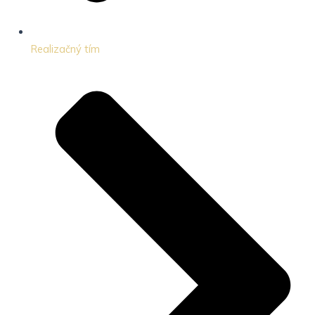
Realizačný tím