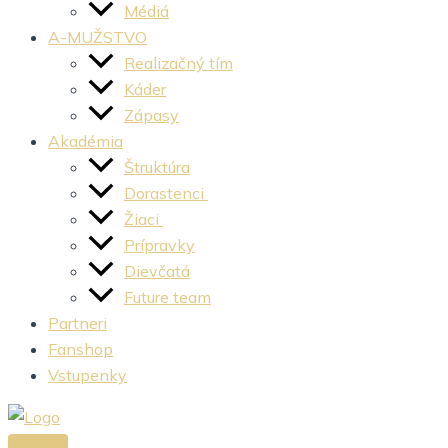
Médiá
A-MUŽSTVO
Realizačný tím
Káder
Zápasy
Akadémia
Štruktúra
Dorastenci
Žiaci
Prípravky
Dievčatá
Future team
Partneri
Fanshop
Vstupenky